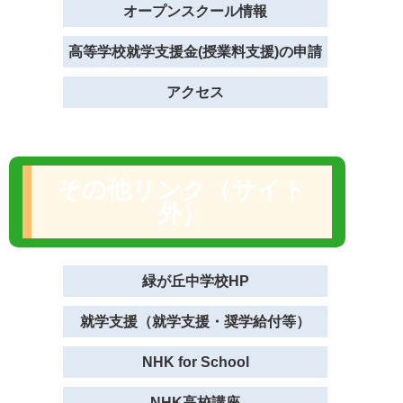
オープンスクール情報
高等学校就学支援金(授業料支援)の申請
アクセス
その他リンク（サイト
外）
緑が丘中学校HP
就学支援（就学支援・奨学給付等）
NHK for School
NHK高校講座