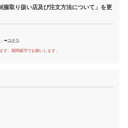
制服取り扱い店及び注文方法について」を更
」➡
コチラ
ってます。期間厳守でお願いします」