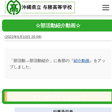
☆部活動紹介動画☆
(
2022年5月10日 20:09
)
「部活動→部活動紹介」に各部の『
紹介動画
』をアッ
プしました。
サイト内クイックリンク
行事予定表