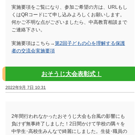
実施要項をご覧になり、参加ご希望の方は、URLもし
くはQRコードにて申し込みよろしくお願いします。
何かご不明な点がございましたら、中高教育相談まで
ご連絡下さい。
実施要項はこちら→
第2回子どもの心を理解する保護
者の交流会実施要項
おそうじ大会表彰式！
2022年9月 7日 10:31
2年間行われなかったおそうじ大会も台風の影響にも
負けず無事終了しました！2日間かけて学校の隅々を
中学生･高校生みんなで綺麗にしました。生徒･職員の