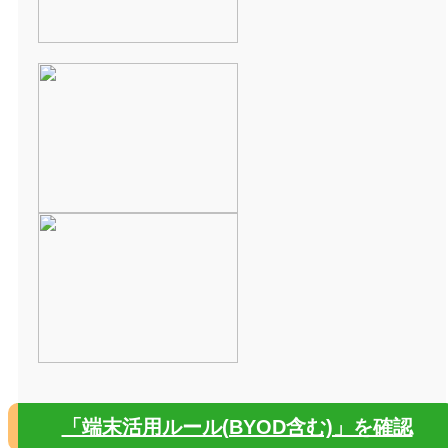
「端末活用ルール(BYOD含む)」を確認