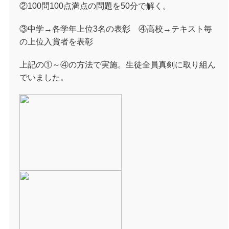
②100問100点満点の問題を50分で解く。
③中学→各学年上位3名の表彰 ④高校→テキスト毎
の上位入賞者を表彰
上記の①～④の方法で実施。生徒全員真剣に取り組ん
でいました。