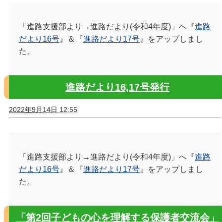
「進路支援部より→進路だより(令和4年度)」へ『
進路
だより16号
』＆『
進路だより17号
』をアップしまし
た。
進路だより16,17号発行
2022年9月14日 12:55
「進路支援部より→進路だより(令和4年度)」へ『
進路
だより16号
』＆『
進路だより17号
』をアップしまし
た。
「第2回子どもの心を理解する保護者交流会」