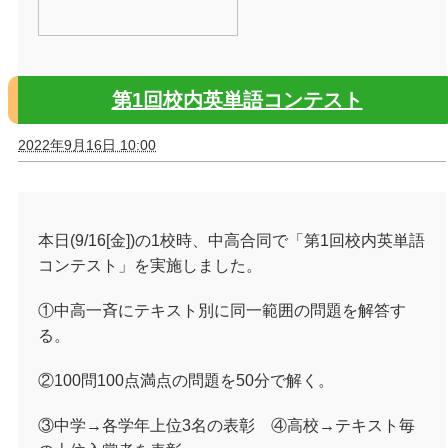
第1回校内英単語コンテスト
2022年9月16日 10:00
本日(9/16[金])の1校時、中高合同で「第1回校内英単語
コンテスト」を実施しました。
①中高一斉にテキスト別に同一範囲の問題を解答す
る。
②100問100点満点の問題を50分で解く。
③中学→各学年上位3名の表彰 ④高校→テキスト毎