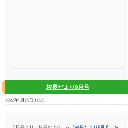
校長だより9月号
2022年9月15日 11:15
「校長より→校長だより」へ『
校長だより9月号
』を