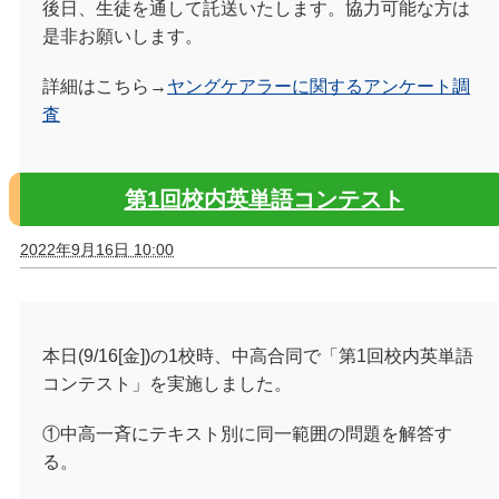
後日、生徒を通して託送いたします。協力可能な方は
是非お願いします。
詳細はこちら→
ヤングケアラーに関するアンケート調
査
第1回校内英単語コンテスト
2022年9月16日 10:00
本日(9/16[金])の1校時、中高合同で「第1回校内英単語
コンテスト」を実施しました。
①中高一斉にテキスト別に同一範囲の問題を解答す
る。