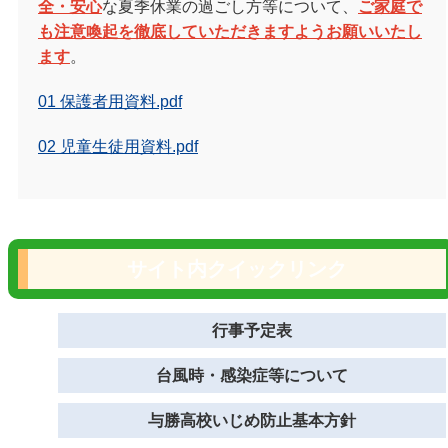
全・安心
な夏季休業の過ごし方等について、
ご家庭で
も注意喚起を徹底していただきますよう
お願いいたし
ます
。
01 保護者用資料.pdf
02 児童生徒用資料.pdf
サイト内クイックリンク
行事予定表
台風時・感染症等について
与勝高校いじめ防止基本方針